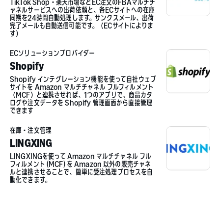
TikTok Shop・楽天市場などEC注文のFBAマルチチ
ャネルサービスへの出荷依頼と、各ECサイトへの在庫
同期を24時間自動処理します。サンクスメール、出荷
完了メールも自動送信可能です。（ECサイトによりま
す）
ECソリューションプロバイダー
Shopify
Shopify インテグレーション機能を使って自社ウェブ
サイトを Amazon マルチチャネル フルフィルメント
（MCF）と連携させれば、1つのアプリで、商品カタ
ログや注文データを Shopify 管理画面から直接管理
できます
在庫・注文管理
LINGXING
LINGXINGを使って Amazon マルチチャネル フル
フィルメント (MCF) を Amazon 以外の販売チャネ
ルと連携させることで、簡単に受注処理プロセスを自
動化できます。