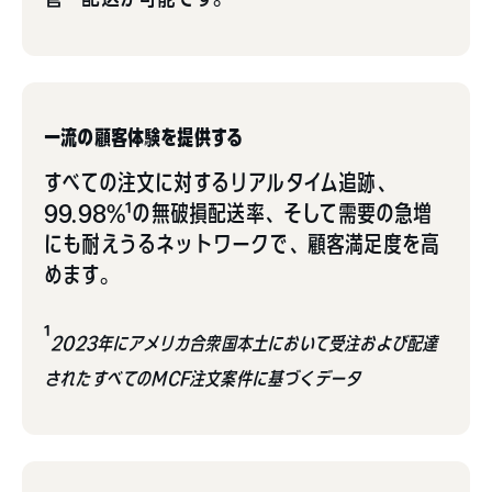
一流の顧客体験を提供する
すべての注文に対するリアルタイム追跡、
99.98%¹の無破損配送率、そして需要の急増
にも耐えうるネットワークで、顧客満足度を高
めます。
¹
2023年にアメリカ合衆国本土において受注および配達
されたすべてのMCF注文案件に基づくデータ