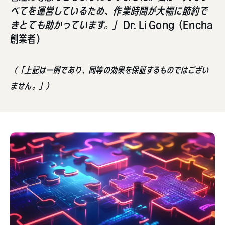
べてを運営しているため、作業時間が大幅に節約で
きとても助かっています。」
Dr. Li Gong（Encha
創業者）
（「上記は一例であり、同等の効果を保証するものではござい
ません。」）