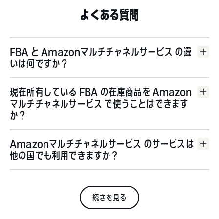
よくある質問
FBA と Amazonマルチチャネルサービス の違
いは何ですか？
フルフィルメント by Amazon (FBA)
現在所有している FBA の在庫商品を Amazon
マルチチャネルサービス で使うことはできます
か？
Amazonマルチチャネルサービス のサービスは
他の国でも利用できますか？
オーストラリア
カナダ
フ
ランス
、
ドイツ
イタリア
英国
メキシコ
スペイン
米国でもご利用い
ただけます
続きを見る