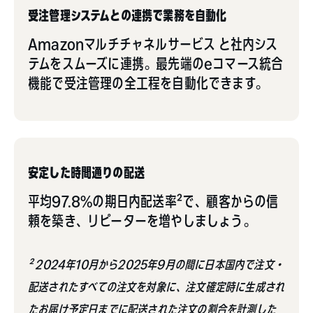
受注管理システムとの連携で業務を自動化
Amazonマルチチャネルサービス と社内シス
テムをスムーズに連携。最先端のeコマース統合
機能で受注管理の全工程を自動化できます。
安定した時間通りの配送
平均97.8%の期日内配送率²で、顧客からの信
頼を築き、リピーターを増やしましょう。
² 2024年10月から2025年9月の間に日本国内で注文・
配送されたすべての注文を対象に、注文確定時に生成され
たお届け予定日までに配送された注文の割合を計測した